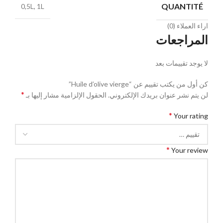
QUANTITÉ
0,5L, 1L
اراء العملاء (0)
المراجعات
لا يوجد تقييمات بعد
كن أول من يكتب تقييم عن “Huile d’olive vierge”
*
لن يتم نشر عنوان بريدك الإلكتروني.
الحقول الإلزامية مشار إليها بـ
*
Your rating
*
Your review