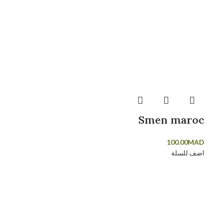
Smen maroc
100.00
MAD
اضف للسلة