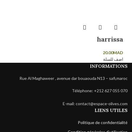
harrissa
20.00
MAD
اضف للسلة
INFORMATIONS
Rue Al Maghaweer , avenue dar bouaouda N13 – safi,maroc
Téléphone: +212 627 055 070
E-mail: contact@espace-olives.com
LIENS UTILES
Politique de confidentialité
Condition générales d’utilisation