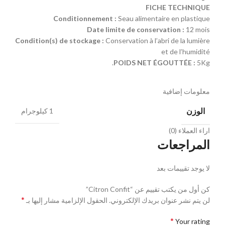
FICHE TECHNIQUE
Conditionnement :
Seau alimentaire en plastique
Date limite de conservation :
12 mois
Condition(s) de stockage :
Conservation à l’abri de la lumière
et de l’humidité
POIDS NET ÉGOUTTÉE :
5Kg.
معلومات إضافية
الوزن
1 كيلوجرام
اراء العملاء (0)
المراجعات
لا يوجد تقييمات بعد
كن أول من يكتب تقييم عن “Citron Confit”
*
لن يتم نشر عنوان بريدك الإلكتروني.
الحقول الإلزامية مشار إليها بـ
*
Your rating