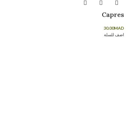
Capres
30.00
MAD
اضف للسلة