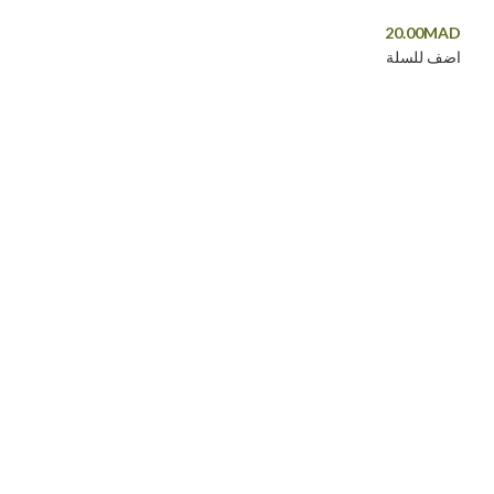
20.00
MAD
اضف للسلة