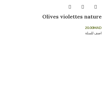
Olives violettes nature
20.00
MAD
اضف للسلة