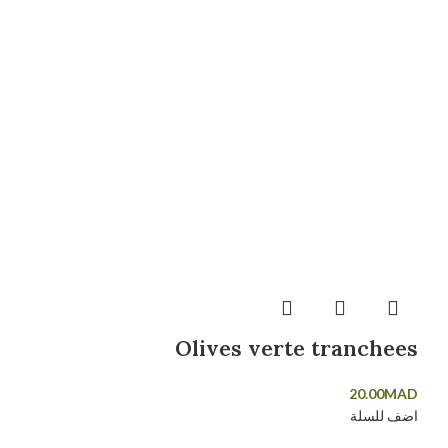
Olives verte tranchees
20.00
MAD
اضف للسلة