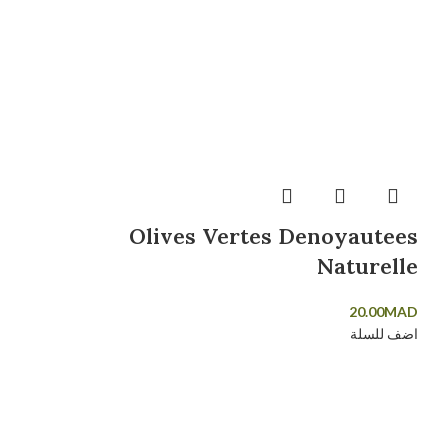
Olives Vertes Denoyautees
Naturelle
20.00
MAD
اضف للسلة