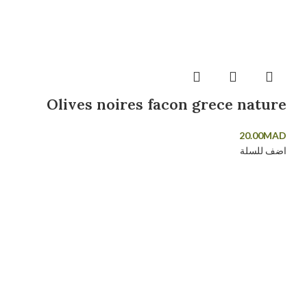
Olives noires facon grece nature
20.00
MAD
اضف للسلة