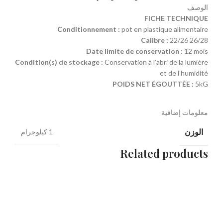
الوصف
FICHE TECHNIQUE
Conditionnement :
pot en plastique alimentaire
Calibre :
22/26 26/28
Date limite de conservation :
12 mois
Condition(s) de stockage :
Conservation à l’abri de la lumière
et de l’humidité
POIDS NET ÉGOUTTÉE :
5kG
معلومات إضافية
الوزن
1 كيلوجرام
Related products